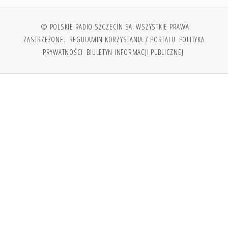
© POLSKIE RADIO SZCZECIN SA. WSZYSTKIE PRAWA
ZASTRZEŻONE.
REGULAMIN KORZYSTANIA Z PORTALU
POLITYKA
PRYWATNOŚCI
BIULETYN INFORMACJI PUBLICZNEJ