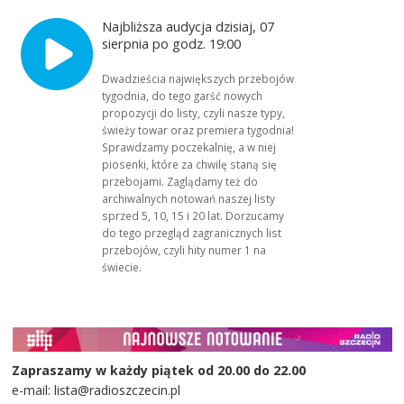
Najbliższa audycja dzisiaj, 07
sierpnia po godz. 19:00
Dwadzieścia największych przebojów
tygodnia, do tego garść nowych
propozycji do listy, czyli nasze typy,
świeży towar oraz premiera tygodnia!
Sprawdzamy poczekalnię, a w niej
piosenki, które za chwilę staną się
przebojami. Zaglądamy też do
archiwalnych notowań naszej listy
sprzed 5, 10, 15 i 20 lat. Dorzucamy
do tego przegląd zagranicznych list
przebojów, czyli hity numer 1 na
świecie.
Zapraszamy w każdy piątek od 20.00 do 22.00
e-mail: lista@radioszczecin.pl