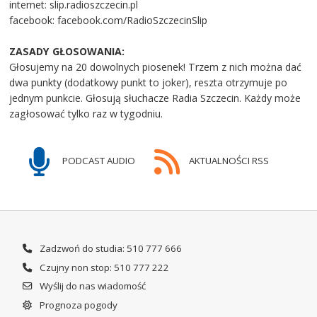
internet: slip.radioszczecin.pl
facebook: facebook.com/RadioSzczecinSlip
ZASADY GŁOSOWANIA:
Głosujemy na 20 dowolnych piosenek! Trzem z nich można dać
dwa punkty (dodatkowy punkt to joker), reszta otrzymuje po
jednym punkcie. Głosują słuchacze Radia Szczecin. Każdy może
zagłosować tylko raz w tygodniu.
PODCAST AUDIO
AKTUALNOŚCI RSS
Zadzwoń do studia: 510 777 666
Czujny non stop: 510 777 222
Wyślij do nas wiadomość
Prognoza pogody