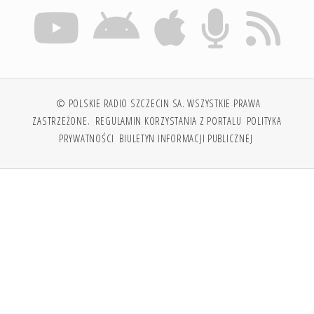
© POLSKIE RADIO SZCZECIN SA. WSZYSTKIE PRAWA
ZASTRZEŻONE.
REGULAMIN KORZYSTANIA Z PORTALU
POLITYKA
PRYWATNOŚCI
BIULETYN INFORMACJI PUBLICZNEJ