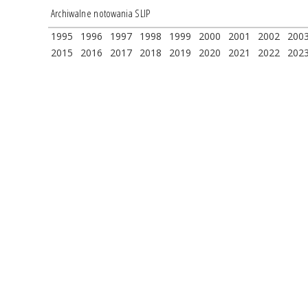
Archiwalne notowania SLIP
1995
1996
1997
1998
1999
2000
2001
2002
200
2015
2016
2017
2018
2019
2020
2021
2022
202