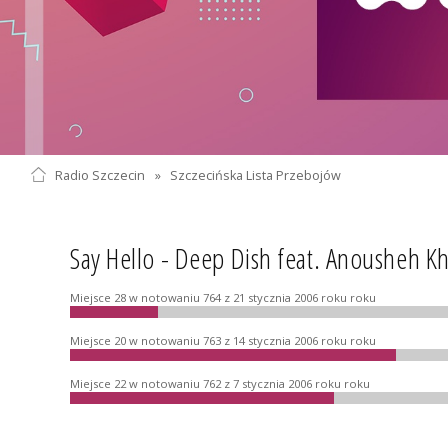
Radio Szczecin
»
Szczecińska Lista Przebojów
Say Hello - Deep Dish feat. Anousheh Kha
Miejsce 28 w notowaniu 764 z 21 stycznia 2006 roku roku
Miejsce 20 w notowaniu 763 z 14 stycznia 2006 roku roku
Miejsce 22 w notowaniu 762 z 7 stycznia 2006 roku roku