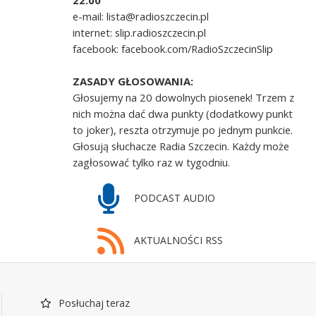
22.00
e-mail: lista@radioszczecin.pl
internet: slip.radioszczecin.pl
facebook: facebook.com/RadioSzczecinSlip
ZASADY GŁOSOWANIA:
Głosujemy na 20 dowolnych piosenek! Trzem z
nich można dać dwa punkty (dodatkowy punkt
to joker), reszta otrzymuje po jednym punkcie.
Głosują słuchacze Radia Szczecin. Każdy może
zagłosować tylko raz w tygodniu.
PODCAST AUDIO
AKTUALNOŚCI RSS
Posłuchaj teraz