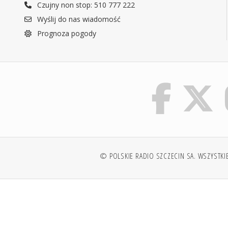
Czujny non stop: 510 777 222
Wyślij do nas wiadomość
Prognoza pogody
© POLSKIE RADIO SZCZECIN SA. WSZYSTKI