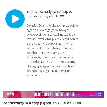
Najbliższa audycja dzisiaj, 07
sierpnia po godz. 19:00
Dwadzieścia największych przebojów
tygodnia, do tego garść nowych
propozycji do listy, czyli nasze typy,
świeży towar oraz premiera tygodnia!
Sprawdzamy poczekalnię, a w niej
piosenki, które za chwilę staną się
przebojami. Zaglądamy też do
archiwalnych notowań naszej listy
sprzed 5, 10, 15 i 20 lat. Dorzucamy
do tego przegląd zagranicznych list
przebojów, czyli hity numer 1 na
świecie.
Zapraszamy w każdy piątek od 20.00 do 22.00