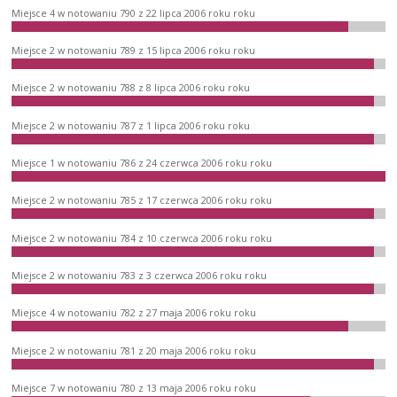
Miejsce 4 w notowaniu 790 z 22 lipca 2006 roku roku
Miejsce 2 w notowaniu 789 z 15 lipca 2006 roku roku
Miejsce 2 w notowaniu 788 z 8 lipca 2006 roku roku
Miejsce 2 w notowaniu 787 z 1 lipca 2006 roku roku
Miejsce 1 w notowaniu 786 z 24 czerwca 2006 roku roku
Miejsce 2 w notowaniu 785 z 17 czerwca 2006 roku roku
Miejsce 2 w notowaniu 784 z 10 czerwca 2006 roku roku
Miejsce 2 w notowaniu 783 z 3 czerwca 2006 roku roku
Miejsce 4 w notowaniu 782 z 27 maja 2006 roku roku
Miejsce 2 w notowaniu 781 z 20 maja 2006 roku roku
Miejsce 7 w notowaniu 780 z 13 maja 2006 roku roku