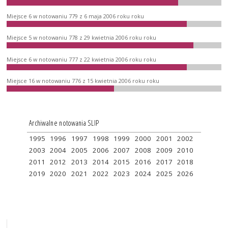
Miejsce 6 w notowaniu 779 z 6 maja 2006 roku roku
Miejsce 5 w notowaniu 778 z 29 kwietnia 2006 roku roku
Miejsce 6 w notowaniu 777 z 22 kwietnia 2006 roku roku
Miejsce 16 w notowaniu 776 z 15 kwietnia 2006 roku roku
Archiwalne notowania SLIP
1995
1996
1997
1998
1999
2000
2001
2002
2003
2004
2005
2006
2007
2008
2009
2010
2011
2012
2013
2014
2015
2016
2017
2018
2019
2020
2021
2022
2023
2024
2025
2026