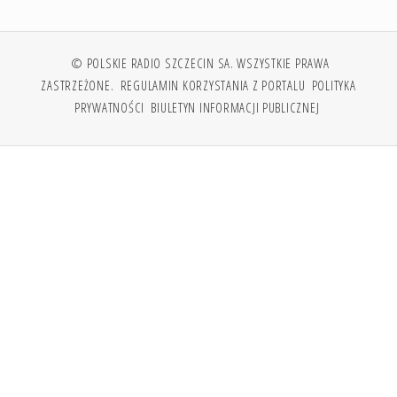
© POLSKIE RADIO SZCZECIN SA. WSZYSTKIE PRAWA
ZASTRZEŻONE.
REGULAMIN KORZYSTANIA Z PORTALU
POLITYKA
PRYWATNOŚCI
BIULETYN INFORMACJI PUBLICZNEJ