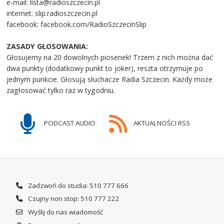
e-mail: lista@radioszczecin.pl
internet: slip.radioszczecin.pl
facebook: facebook.com/RadioSzczecinSlip
ZASADY GŁOSOWANIA:
Głosujemy na 20 dowolnych piosenek! Trzem z nich można dać
dwa punkty (dodatkowy punkt to joker), reszta otrzymuje po
jednym punkcie. Głosują słuchacze Radia Szczecin. Każdy może
zagłosować tylko raz w tygodniu.
PODCAST AUDIO
AKTUALNOŚCI RSS
Zadzwoń do studia: 510 777 666
Czujny non stop: 510 777 222
Wyślij do nas wiadomość