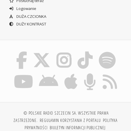
Posłuchaj teraz
Logowanie
DUŻA CZCIONKA
DUŻY KONTRAST
© POLSKIE RADIO SZCZECIN SA. WSZYSTKIE PRAWA
ZASTRZEŻONE.
REGULAMIN KORZYSTANIA Z PORTALU
POLITYKA
PRYWATNOŚCI
BIULETYN INFORMACJI PUBLICZNEJ