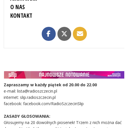
O NAS
KONTAKT
Zapraszamy w każdy piątek od 20.00 do 22.00
e-mail: lista@radioszczecin.pl
internet: slip.radioszczecin.pl
facebook: facebook.com/RadioSzczecinSlip
ZASADY GŁOSOWANIA:
Głosujemy na 20 dowolnych piosenek! Trzem z nich można dać