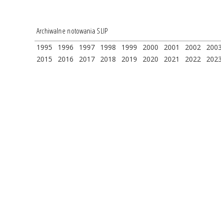
Archiwalne notowania SLIP
1995
1996
1997
1998
1999
2000
2001
2002
200
2015
2016
2017
2018
2019
2020
2021
2022
202