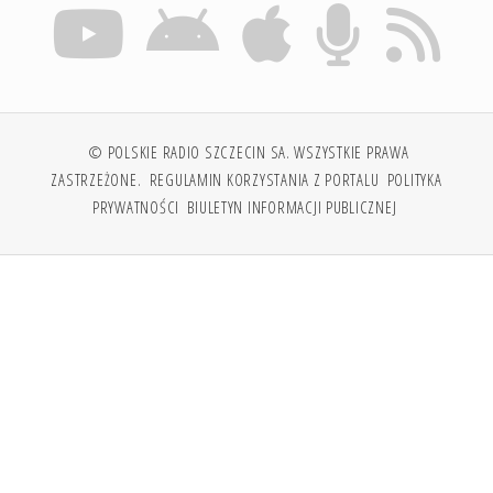
© POLSKIE RADIO SZCZECIN SA. WSZYSTKIE PRAWA
ZASTRZEŻONE.
REGULAMIN KORZYSTANIA Z PORTALU
POLITYKA
PRYWATNOŚCI
BIULETYN INFORMACJI PUBLICZNEJ