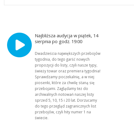
Najbliższa audycja w piątek, 14
sierpnia po godz. 19:00
Dwadzieścia największych przebojów
tygodnia, do tego garść nowych
propozycji do listy, czyli nasze typy,
świeży towar oraz premiera tygodnia!
Sprawdzamy poczekalnię, a w niej
piosenki, które za chwilę staną się
przebojami. Zaglądamy też do
archiwalnych notowań naszej listy
sprzed 5, 10, 15 i 20 lat. Dorzucamy
do tego przegląd zagranicznych list
przebojów, czyli hity numer 1 na
świecie.