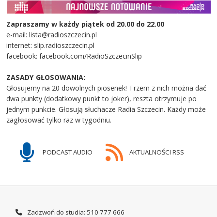
Zapraszamy w każdy piątek od 20.00 do 22.00
e-mail: lista@radioszczecin.pl
internet: slip.radioszczecin.pl
facebook: facebook.com/RadioSzczecinSlip
ZASADY GŁOSOWANIA:
Głosujemy na 20 dowolnych piosenek! Trzem z nich można dać
dwa punkty (dodatkowy punkt to joker), reszta otrzymuje po
jednym punkcie. Głosują słuchacze Radia Szczecin. Każdy może
zagłosować tylko raz w tygodniu.
PODCAST AUDIO
AKTUALNOŚCI RSS
Zadzwoń do studia: 510 777 666