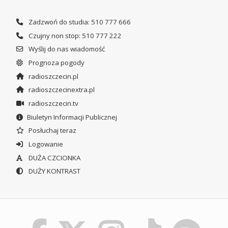
Zadzwoń do studia: 510 777 666
Czujny non stop: 510 777 222
Wyślij do nas wiadomość
Prognoza pogody
radioszczecin.pl
radioszczecinextra.pl
radioszczecin.tv
Biuletyn Informacji Publicznej
Posłuchaj teraz
Logowanie
DUŻA CZCIONKA
DUŻY KONTRAST