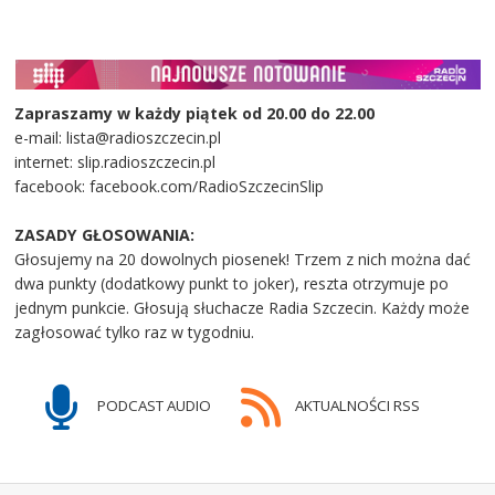
Zapraszamy w każdy piątek od 20.00 do 22.00
e-mail: lista@radioszczecin.pl
internet: slip.radioszczecin.pl
facebook: facebook.com/RadioSzczecinSlip
ZASADY GŁOSOWANIA:
Głosujemy na 20 dowolnych piosenek! Trzem z nich można dać
dwa punkty (dodatkowy punkt to joker), reszta otrzymuje po
jednym punkcie. Głosują słuchacze Radia Szczecin. Każdy może
zagłosować tylko raz w tygodniu.
PODCAST AUDIO
AKTUALNOŚCI RSS