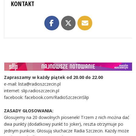
KONTAKT
Zapraszamy w każdy piątek od 20.00 do 22.00
e-mail: lista@radioszczecin.pl
internet: slip.radioszczecin.pl
facebook: facebook.com/RadioSzczecinSlip
ZASADY GŁOSOWANIA:
Głosujemy na 20 dowolnych piosenek! Trzem z nich można dać
dwa punkty (dodatkowy punkt to joker), reszta otrzymuje po
jednym punkcie. Głosują słuchacze Radia Szczecin. Każdy może