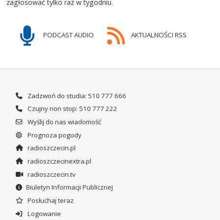
zagłosować tylko raz w tygodniu.
PODCAST AUDIO
AKTUALNOŚCI RSS
Zadzwoń do studia: 510 777 666
Czujny non stop: 510 777 222
Wyślij do nas wiadomość
Prognoza pogody
radioszczecin.pl
radioszczecinextra.pl
radioszczecin.tv
Biuletyn Informacji Publicznej
Posłuchaj teraz
Logowanie