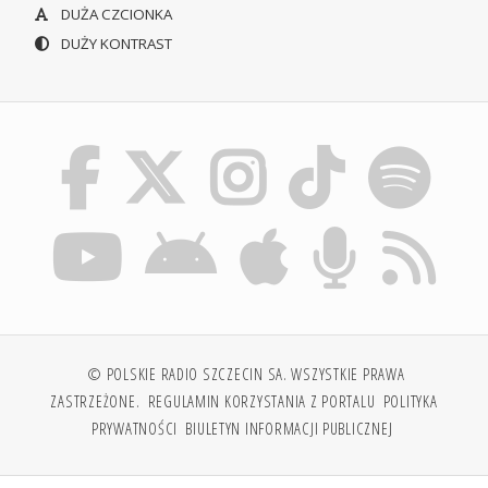
DUŻA CZCIONKA
DUŻY KONTRAST
© POLSKIE RADIO SZCZECIN SA. WSZYSTKIE PRAWA
ZASTRZEŻONE.
REGULAMIN KORZYSTANIA Z PORTALU
POLITYKA
PRYWATNOŚCI
BIULETYN INFORMACJI PUBLICZNEJ