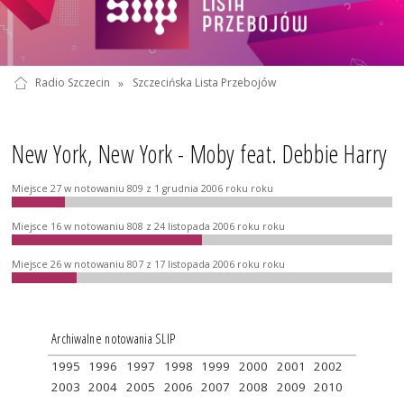
Radio Szczecin
»
Szczecińska Lista Przebojów
New York, New York - Moby feat. Debbie Harry
Miejsce 27 w notowaniu 809 z 1 grudnia 2006 roku roku
Miejsce 16 w notowaniu 808 z 24 listopada 2006 roku roku
Miejsce 26 w notowaniu 807 z 17 listopada 2006 roku roku
Archiwalne notowania SLIP
1995
1996
1997
1998
1999
2000
2001
2002
2003
2004
2005
2006
2007
2008
2009
2010