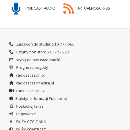
PODCAST AUDIO
AKTUALNOŚCI RSS
Zadzwoń do studia: 510 777 666
Czujny non stop: 510 777 222
Wyślij do nas wiadomość
Prognoza pogody
radioszczecin.pl
radioszczecinextra.pl
radioszczecin.tv
Biuletyn Informacji Publicznej
Posłuchaj teraz
Logowanie
DUŻA CZCIONKA
DUŻY KONTRAST