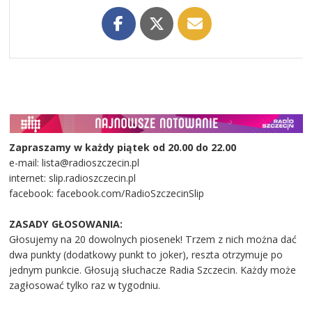
Zapraszamy w każdy piątek od 20.00 do 22.00
e-mail: lista@radioszczecin.pl
internet: slip.radioszczecin.pl
facebook: facebook.com/RadioSzczecinSlip
ZASADY GŁOSOWANIA:
Głosujemy na 20 dowolnych piosenek! Trzem z nich można dać
dwa punkty (dodatkowy punkt to joker), reszta otrzymuje po
jednym punkcie. Głosują słuchacze Radia Szczecin. Każdy może
zagłosować tylko raz w tygodniu.