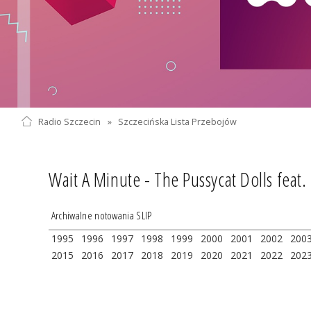
Radio Szczecin
»
Szczecińska Lista Przebojów
Wait A Minute - The Pussycat Dolls feat
Archiwalne notowania SLIP
1995
1996
1997
1998
1999
2000
2001
2002
200
2015
2016
2017
2018
2019
2020
2021
2022
202