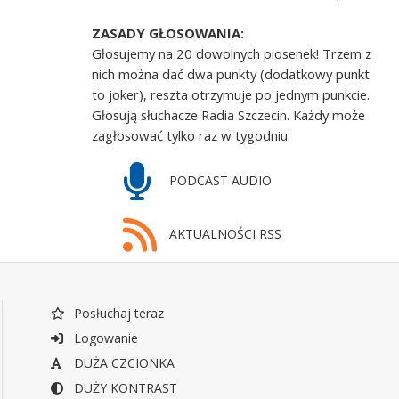
ZASADY GŁOSOWANIA:
Głosujemy na 20 dowolnych piosenek! Trzem z
nich można dać dwa punkty (dodatkowy punkt
to joker), reszta otrzymuje po jednym punkcie.
Głosują słuchacze Radia Szczecin. Każdy może
zagłosować tylko raz w tygodniu.
PODCAST AUDIO
AKTUALNOŚCI RSS
Posłuchaj teraz
Logowanie
DUŻA CZCIONKA
DUŻY KONTRAST