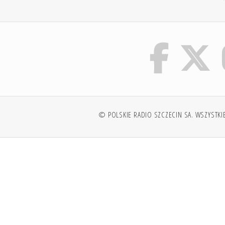
© POLSKIE RADIO SZCZECIN SA. WSZYSTKI