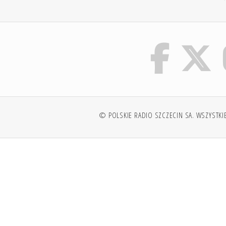
© POLSKIE RADIO SZCZECIN SA. WSZYSTKI