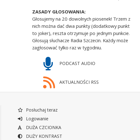
ZASADY GŁOSOWANIA:
Głosujemy na 20 dowolnych piosenek! Trzem z
nich można dać dwa punkty (dodatkowy punkt
to joker), reszta otrzymuje po jednym punkcie.
Głosują słuchacze Radia Szczecin. Każdy może
zagłosować tylko raz w tygodniu.
PODCAST AUDIO
AKTUALNOŚCI RSS
Posłuchaj teraz
Logowanie
DUŻA CZCIONKA
DUŻY KONTRAST