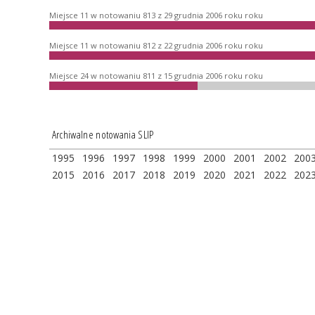
Miejsce 11 w notowaniu 813 z 29 grudnia 2006 roku roku
Miejsce 11 w notowaniu 812 z 22 grudnia 2006 roku roku
Miejsce 24 w notowaniu 811 z 15 grudnia 2006 roku roku
Archiwalne notowania SLIP
1995
1996
1997
1998
1999
2000
2001
2002
200
2015
2016
2017
2018
2019
2020
2021
2022
202