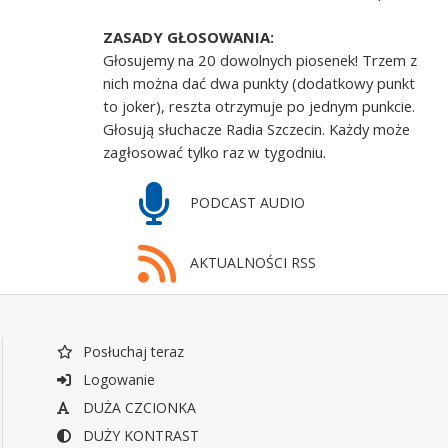
ZASADY GŁOSOWANIA:
Głosujemy na 20 dowolnych piosenek! Trzem z
nich można dać dwa punkty (dodatkowy punkt
to joker), reszta otrzymuje po jednym punkcie.
Głosują słuchacze Radia Szczecin. Każdy może
zagłosować tylko raz w tygodniu.
PODCAST AUDIO
AKTUALNOŚCI RSS
Posłuchaj teraz
Logowanie
DUŻA CZCIONKA
DUŻY KONTRAST