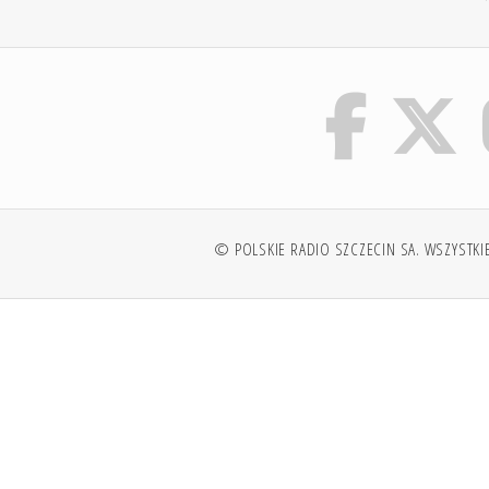
© POLSKIE RADIO SZCZECIN SA. WSZYSTKI