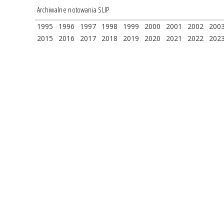
Archiwalne notowania SLIP
1995
1996
1997
1998
1999
2000
2001
2002
200
2015
2016
2017
2018
2019
2020
2021
2022
202