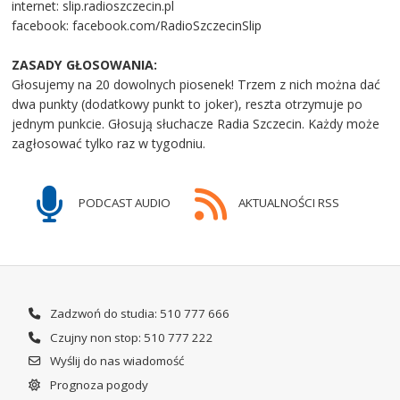
internet: slip.radioszczecin.pl
facebook: facebook.com/RadioSzczecinSlip
ZASADY GŁOSOWANIA:
Głosujemy na 20 dowolnych piosenek! Trzem z nich można dać
dwa punkty (dodatkowy punkt to joker), reszta otrzymuje po
jednym punkcie. Głosują słuchacze Radia Szczecin. Każdy może
zagłosować tylko raz w tygodniu.
PODCAST AUDIO
AKTUALNOŚCI RSS
Zadzwoń do studia: 510 777 666
Czujny non stop: 510 777 222
Wyślij do nas wiadomość
Prognoza pogody