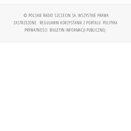
© POLSKIE RADIO SZCZECIN SA. WSZYSTKIE PRAWA
ZASTRZEŻONE.
REGULAMIN KORZYSTANIA Z PORTALU
POLITYKA
PRYWATNOŚCI
BIULETYN INFORMACJI PUBLICZNEJ