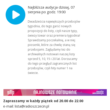
Najbliższa audycja dzisiaj, 07
sierpnia po godz. 19:00
Dwadzieścia największych przebojów
tygodnia, do tego garść nowych
propozycji do listy, czyli nasze typy,
świeży towar oraz premiera tygodnia!
Sprawdzamy poczekalnię, a w niej
piosenki, które za chwilę staną się
przebojami. Zaglądamy też do
archiwalnych notowań naszej listy
sprzed 5, 10, 15 i 20 lat. Dorzucamy
do tego przegląd zagranicznych list
przebojów, czyli hity numer 1 na
świecie.
Zapraszamy w każdy piątek od 20.00 do 22.00
e-mail: lista@radioszczecin.pl