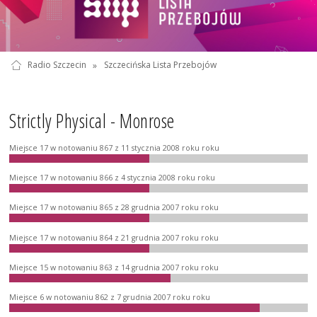
Radio Szczecin
»
Szczecińska Lista Przebojów
Strictly Physical - Monrose
Miejsce 17 w notowaniu 867 z 11 stycznia 2008 roku roku
Miejsce 17 w notowaniu 866 z 4 stycznia 2008 roku roku
Miejsce 17 w notowaniu 865 z 28 grudnia 2007 roku roku
Miejsce 17 w notowaniu 864 z 21 grudnia 2007 roku roku
Miejsce 15 w notowaniu 863 z 14 grudnia 2007 roku roku
Miejsce 6 w notowaniu 862 z 7 grudnia 2007 roku roku