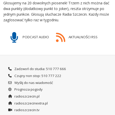
Głosujemy na 20 dowolnych piosenek! Trzem z nich można dać
dwa punkty (dodatkowy punkt to joker), reszta otrzymuje po
jednym punkcie. Głosują słuchacze Radia Szczecin. Każdy może
zagłosować tylko raz w tygodniu.
PODCAST AUDIO
AKTUALNOŚCI RSS
Zadzwoń do studia: 510 777 666
Czujny non stop: 510 777 222
Wyślij do nas wiadomość
Prognoza pogody
radioszczecin.pl
radioszczecinextra.pl
radioszczecin.tv