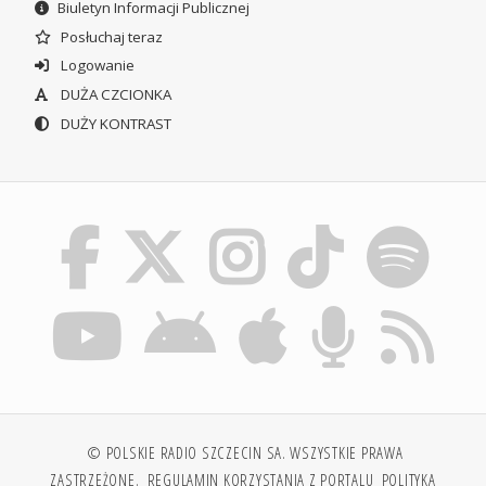
Biuletyn Informacji Publicznej
Posłuchaj teraz
Logowanie
DUŻA CZCIONKA
DUŻY KONTRAST
© POLSKIE RADIO SZCZECIN SA. WSZYSTKIE PRAWA
ZASTRZEŻONE.
REGULAMIN KORZYSTANIA Z PORTALU
POLITYKA