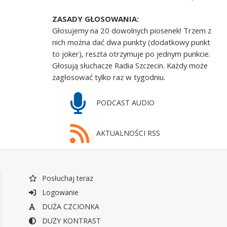
ZASADY GŁOSOWANIA:
Głosujemy na 20 dowolnych piosenek! Trzem z
nich można dać dwa punkty (dodatkowy punkt
to joker), reszta otrzymuje po jednym punkcie.
Głosują słuchacze Radia Szczecin. Każdy może
zagłosować tylko raz w tygodniu.
PODCAST AUDIO
AKTUALNOŚCI RSS
Posłuchaj teraz
Logowanie
DUŻA CZCIONKA
DUŻY KONTRAST