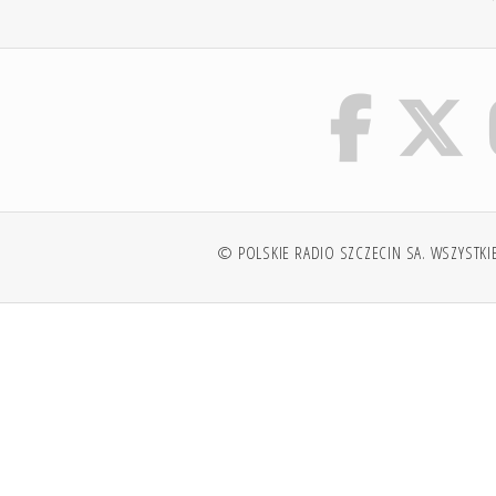
© POLSKIE RADIO SZCZECIN SA. WSZYSTKI