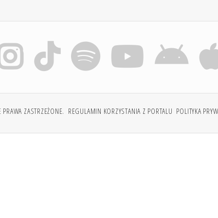
E PRAWA ZASTRZEŻONE.
REGULAMIN KORZYSTANIA Z PORTALU
POLITYKA PRY