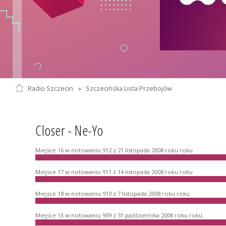
Radio Szczecin
»
Szczecińska Lista Przebojów
Closer - Ne-Yo
Miejsce 16 w notowaniu 912 z 21 listopada 2008 roku roku
Miejsce 17 w notowaniu 911 z 14 listopada 2008 roku roku
Miejsce 18 w notowaniu 910 z 7 listopada 2008 roku roku
Miejsce 15 w notowaniu 909 z 31 października 2008 roku roku