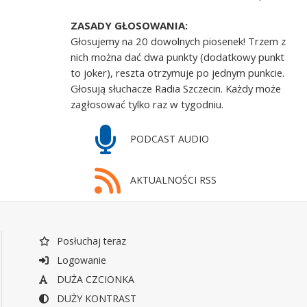
ZASADY GŁOSOWANIA:
Głosujemy na 20 dowolnych piosenek! Trzem z
nich można dać dwa punkty (dodatkowy punkt
to joker), reszta otrzymuje po jednym punkcie.
Głosują słuchacze Radia Szczecin. Każdy może
zagłosować tylko raz w tygodniu.
PODCAST AUDIO
AKTUALNOŚCI RSS
Posłuchaj teraz
Logowanie
DUŻA CZCIONKA
DUŻY KONTRAST