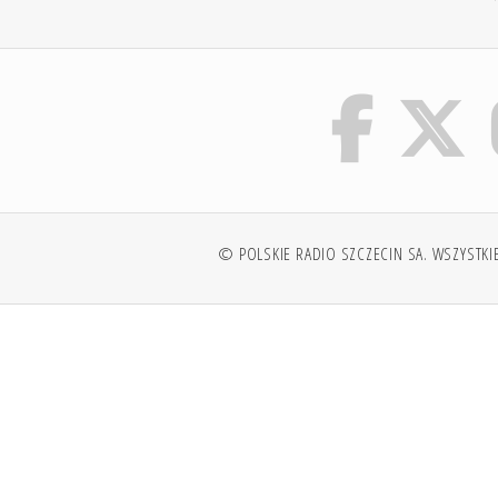
© POLSKIE RADIO SZCZECIN SA. WSZYSTKI