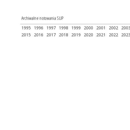
Archiwalne notowania SLIP
1995
1996
1997
1998
1999
2000
2001
2002
200
2015
2016
2017
2018
2019
2020
2021
2022
202