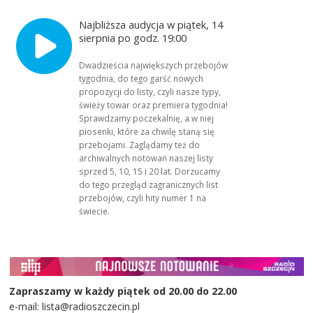
Najbliższa audycja w piątek, 14
sierpnia po godz. 19:00
Dwadzieścia największych przebojów
tygodnia, do tego garść nowych
propozycji do listy, czyli nasze typy,
świeży towar oraz premiera tygodnia!
Sprawdzamy poczekalnię, a w niej
piosenki, które za chwilę staną się
przebojami. Zaglądamy też do
archiwalnych notowań naszej listy
sprzed 5, 10, 15 i 20 lat. Dorzucamy
do tego przegląd zagranicznych list
przebojów, czyli hity numer 1 na
świecie.
Zapraszamy w każdy piątek od 20.00 do 22.00
e-mail: lista@radioszczecin.pl