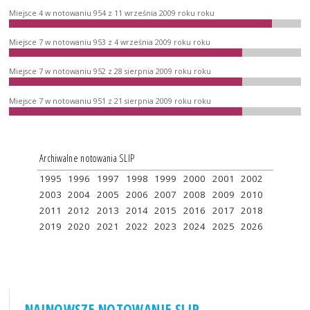
Miejsce 4 w notowaniu 954 z 11 września 2009 roku roku
Miejsce 7 w notowaniu 953 z 4 września 2009 roku roku
Miejsce 7 w notowaniu 952 z 28 sierpnia 2009 roku roku
Miejsce 7 w notowaniu 951 z 21 sierpnia 2009 roku roku
Archiwalne notowania SLIP
1995
1996
1997
1998
1999
2000
2001
2002
2003
2004
2005
2006
2007
2008
2009
2010
2011
2012
2013
2014
2015
2016
2017
2018
2019
2020
2021
2022
2023
2024
2025
2026
NAJNOWSZE NOTOWANIE SLIP