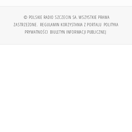
© POLSKIE RADIO SZCZECIN SA. WSZYSTKIE PRAWA
ZASTRZEŻONE.
REGULAMIN KORZYSTANIA Z PORTALU
POLITYKA
PRYWATNOŚCI
BIULETYN INFORMACJI PUBLICZNEJ