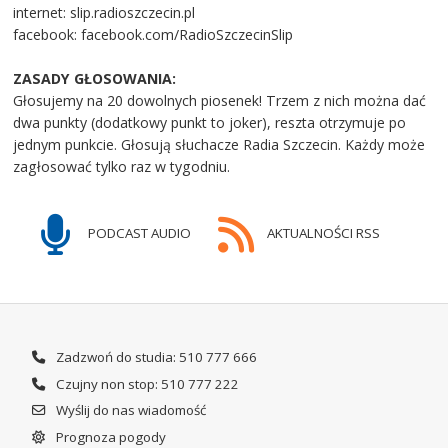
internet: slip.radioszczecin.pl
facebook: facebook.com/RadioSzczecinSlip
ZASADY GŁOSOWANIA:
Głosujemy na 20 dowolnych piosenek! Trzem z nich można dać
dwa punkty (dodatkowy punkt to joker), reszta otrzymuje po
jednym punkcie. Głosują słuchacze Radia Szczecin. Każdy może
zagłosować tylko raz w tygodniu.
PODCAST AUDIO
AKTUALNOŚCI RSS
Zadzwoń do studia: 510 777 666
Czujny non stop: 510 777 222
Wyślij do nas wiadomość
Prognoza pogody