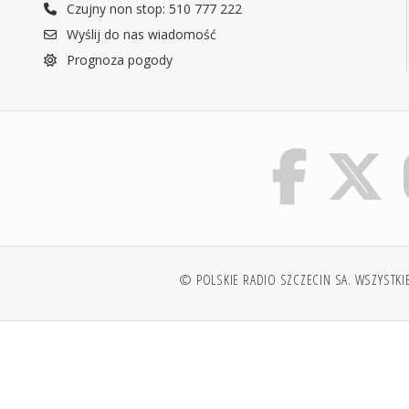
Czujny non stop: 510 777 222
Wyślij do nas wiadomość
Prognoza pogody
© POLSKIE RADIO SZCZECIN SA. WSZYSTKI