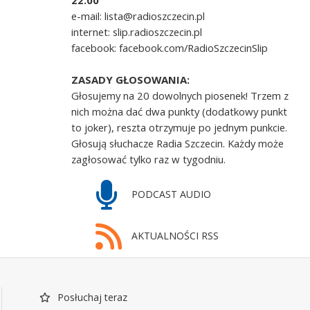
22.00
e-mail: lista@radioszczecin.pl
internet: slip.radioszczecin.pl
facebook: facebook.com/RadioSzczecinSlip
ZASADY GŁOSOWANIA:
Głosujemy na 20 dowolnych piosenek! Trzem z
nich można dać dwa punkty (dodatkowy punkt
to joker), reszta otrzymuje po jednym punkcie.
Głosują słuchacze Radia Szczecin. Każdy może
zagłosować tylko raz w tygodniu.
PODCAST AUDIO
AKTUALNOŚCI RSS
Posłuchaj teraz