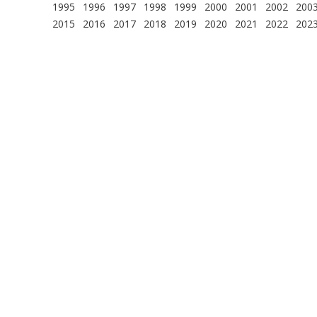
1995
1996
1997
1998
1999
2000
2001
2002
200
2015
2016
2017
2018
2019
2020
2021
2022
202