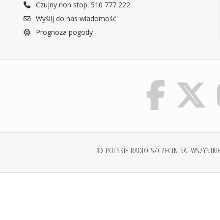
Czujny non stop: 510 777 222
Wyślij do nas wiadomość
Prognoza pogody
© POLSKIE RADIO SZCZECIN SA. WSZYSTKI