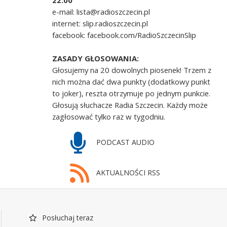
22.00
e-mail: lista@radioszczecin.pl
internet: slip.radioszczecin.pl
facebook: facebook.com/RadioSzczecinSlip
ZASADY GŁOSOWANIA:
Głosujemy na 20 dowolnych piosenek! Trzem z
nich można dać dwa punkty (dodatkowy punkt
to joker), reszta otrzymuje po jednym punkcie.
Głosują słuchacze Radia Szczecin. Każdy może
zagłosować tylko raz w tygodniu.
PODCAST AUDIO
AKTUALNOŚCI RSS
Posłuchaj teraz