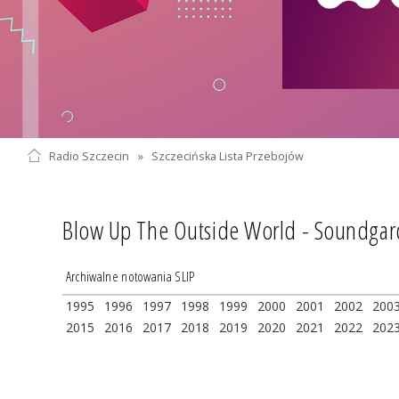
Radio Szczecin
»
Szczecińska Lista Przebojów
Blow Up The Outside World - Soundga
Archiwalne notowania SLIP
1995
1996
1997
1998
1999
2000
2001
2002
200
2015
2016
2017
2018
2019
2020
2021
2022
202