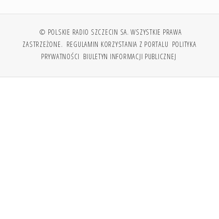
© POLSKIE RADIO SZCZECIN SA. WSZYSTKIE PRAWA
ZASTRZEŻONE.
REGULAMIN KORZYSTANIA Z PORTALU
POLITYKA
PRYWATNOŚCI
BIULETYN INFORMACJI PUBLICZNEJ