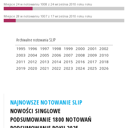
Miejsce 24 w notowaniu 1008 z 24 września 2010 roku roku
Miejsce 28 w notowaniu 1007 z 17 września 2010 roku roku
Archiwalne notowania SLIP
1995
1996
1997
1998
1999
2000
2001
2002
2003
2004
2005
2006
2007
2008
2009
2010
2011
2012
2013
2014
2015
2016
2017
2018
2019
2020
2021
2022
2023
2024
2025
2026
NAJNOWSZE NOTOWANIE SLIP
NOWOŚCI SINGLOWE
PODSUMOWANIE 1800 NOTOWAŃ