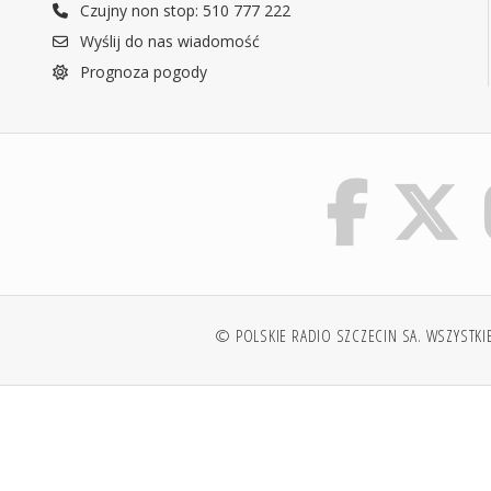
Czujny non stop: 510 777 222
Wyślij do nas wiadomość
Prognoza pogody
© POLSKIE RADIO SZCZECIN SA. WSZYSTKI