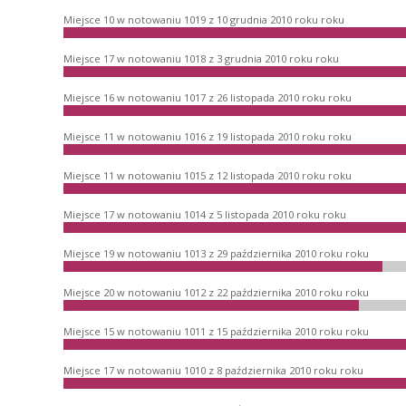
Miejsce 10 w notowaniu 1019 z 10 grudnia 2010 roku roku
Miejsce 17 w notowaniu 1018 z 3 grudnia 2010 roku roku
Miejsce 16 w notowaniu 1017 z 26 listopada 2010 roku roku
Miejsce 11 w notowaniu 1016 z 19 listopada 2010 roku roku
Miejsce 11 w notowaniu 1015 z 12 listopada 2010 roku roku
Miejsce 17 w notowaniu 1014 z 5 listopada 2010 roku roku
Miejsce 19 w notowaniu 1013 z 29 października 2010 roku roku
Miejsce 20 w notowaniu 1012 z 22 października 2010 roku roku
Miejsce 15 w notowaniu 1011 z 15 października 2010 roku roku
Miejsce 17 w notowaniu 1010 z 8 października 2010 roku roku