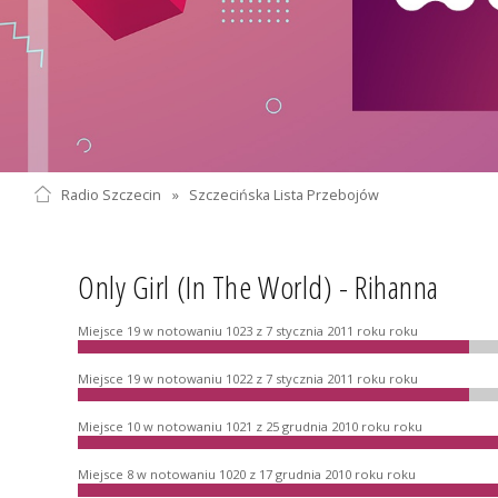
Radio Szczecin
»
Szczecińska Lista Przebojów
Only Girl (In The World) - Rihanna
Miejsce 19 w notowaniu 1023 z 7 stycznia 2011 roku roku
Miejsce 19 w notowaniu 1022 z 7 stycznia 2011 roku roku
Miejsce 10 w notowaniu 1021 z 25 grudnia 2010 roku roku
Miejsce 8 w notowaniu 1020 z 17 grudnia 2010 roku roku