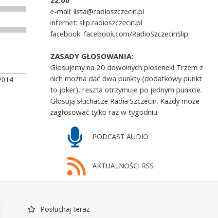
22.00
e-mail: lista@radioszczecin.pl
internet: slip.radioszczecin.pl
facebook: facebook.com/RadioSzczecinSlip
ZASADY GŁOSOWANIA:
Głosujemy na 20 dowolnych piosenek! Trzem z
nich można dać dwa punkty (dodatkowy punkt
2014
to joker), reszta otrzymuje po jednym punkcie.
Głosują słuchacze Radia Szczecin. Każdy może
zagłosować tylko raz w tygodniu.
PODCAST AUDIO
AKTUALNOŚCI RSS
Posłuchaj teraz