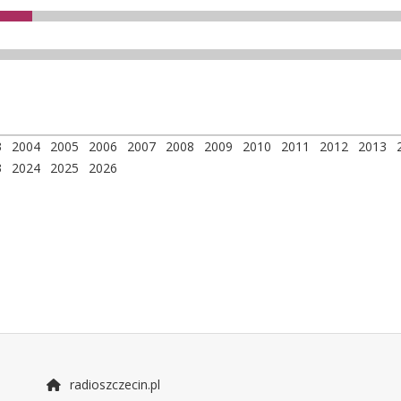
3
2004
2005
2006
2007
2008
2009
2010
2011
2012
2013
3
2024
2025
2026
radioszczecin.pl