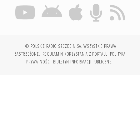
© POLSKIE RADIO SZCZECIN SA. WSZYSTKIE PRAWA
ZASTRZEŻONE.
REGULAMIN KORZYSTANIA Z PORTALU
POLITYKA
PRYWATNOŚCI
BIULETYN INFORMACJI PUBLICZNEJ