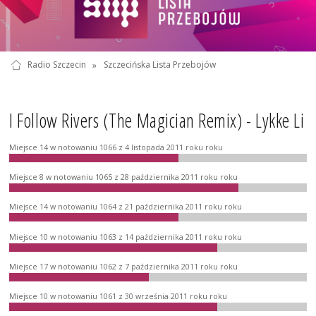
Radio Szczecin
»
Szczecińska Lista Przebojów
I Follow Rivers (The Magician Remix) - Lykke Li
Miejsce 14 w notowaniu 1066 z 4 listopada 2011 roku roku
Miejsce 8 w notowaniu 1065 z 28 października 2011 roku roku
Miejsce 14 w notowaniu 1064 z 21 października 2011 roku roku
Miejsce 10 w notowaniu 1063 z 14 października 2011 roku roku
Miejsce 17 w notowaniu 1062 z 7 października 2011 roku roku
Miejsce 10 w notowaniu 1061 z 30 września 2011 roku roku