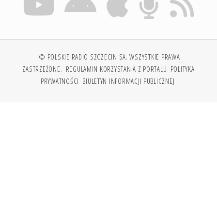
© POLSKIE RADIO SZCZECIN SA. WSZYSTKIE PRAWA
ZASTRZEŻONE.
REGULAMIN KORZYSTANIA Z PORTALU
POLITYKA
PRYWATNOŚCI
BIULETYN INFORMACJI PUBLICZNEJ