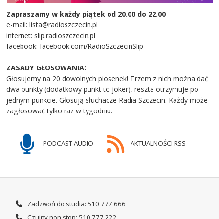
Zapraszamy w każdy piątek od 20.00 do 22.00
e-mail: lista@radioszczecin.pl
internet: slip.radioszczecin.pl
facebook: facebook.com/RadioSzczecinSlip
ZASADY GŁOSOWANIA:
Głosujemy na 20 dowolnych piosenek! Trzem z nich można dać
dwa punkty (dodatkowy punkt to joker), reszta otrzymuje po
jednym punkcie. Głosują słuchacze Radia Szczecin. Każdy może
zagłosować tylko raz w tygodniu.
PODCAST AUDIO
AKTUALNOŚCI RSS
Zadzwoń do studia: 510 777 666
Czujny non stop: 510 777 222