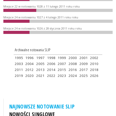
Miejsce 22 w notowaniu 1028 z 11 lutego 2011 roku roku
Miejsce 24 w notowaniu 1027 z 4 lutego 2011 roku roku
Miejsce 24 w notowaniu 1026 z 28 stycznia 2011 roku roku
Archiwalne notowania SLIP
1995
1996
1997
1998
1999
2000
2001
2002
2003
2004
2005
2006
2007
2008
2009
2010
2011
2012
2013
2014
2015
2016
2017
2018
2019
2020
2021
2022
2023
2024
2025
2026
NAJNOWSZE NOTOWANIE SLIP
NOWOŚCI SINGLOWE