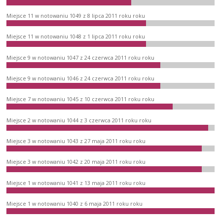
Miejsce 11 w notowaniu 1049 z 8 lipca 2011 roku roku
Miejsce 11 w notowaniu 1048 z 1 lipca 2011 roku roku
Miejsce 9 w notowaniu 1047 z 24 czerwca 2011 roku roku
Miejsce 9 w notowaniu 1046 z 24 czerwca 2011 roku roku
Miejsce 7 w notowaniu 1045 z 10 czerwca 2011 roku roku
Miejsce 2 w notowaniu 1044 z 3 czerwca 2011 roku roku
Miejsce 3 w notowaniu 1043 z 27 maja 2011 roku roku
Miejsce 3 w notowaniu 1042 z 20 maja 2011 roku roku
Miejsce 1 w notowaniu 1041 z 13 maja 2011 roku roku
Miejsce 1 w notowaniu 1040 z 6 maja 2011 roku roku