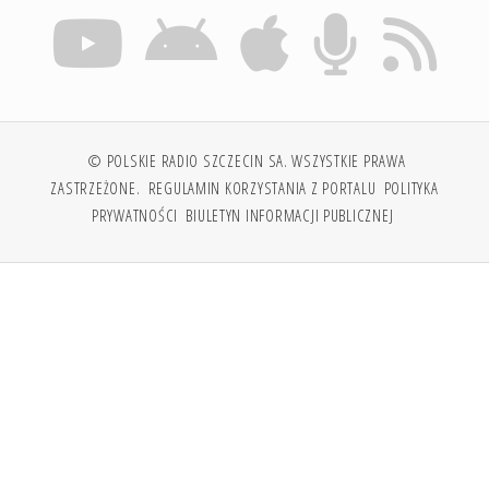
© POLSKIE RADIO SZCZECIN SA. WSZYSTKIE PRAWA
ZASTRZEŻONE.
REGULAMIN KORZYSTANIA Z PORTALU
POLITYKA
PRYWATNOŚCI
BIULETYN INFORMACJI PUBLICZNEJ