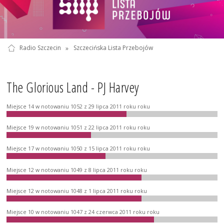
Radio Szczecin
»
Szczecińska Lista Przebojów
The Glorious Land - PJ Harvey
Miejsce 14 w notowaniu 1052 z 29 lipca 2011 roku roku
Miejsce 19 w notowaniu 1051 z 22 lipca 2011 roku roku
Miejsce 17 w notowaniu 1050 z 15 lipca 2011 roku roku
Miejsce 12 w notowaniu 1049 z 8 lipca 2011 roku roku
Miejsce 12 w notowaniu 1048 z 1 lipca 2011 roku roku
Miejsce 10 w notowaniu 1047 z 24 czerwca 2011 roku roku