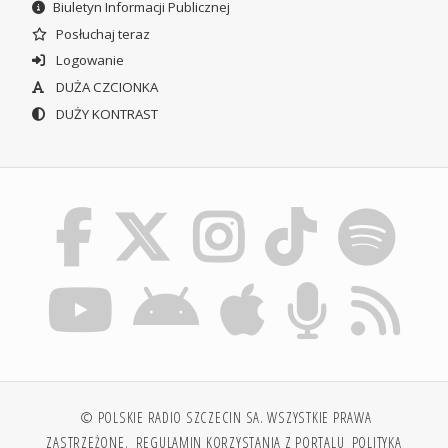
Biuletyn Informacji Publicznej
Posłuchaj teraz
Logowanie
DUŻA CZCIONKA
DUŻY KONTRAST
© POLSKIE RADIO SZCZECIN SA. WSZYSTKIE PRAWA
ZASTRZEŻONE.
REGULAMIN KORZYSTANIA Z PORTALU
POLITYKA