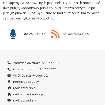
Głosujemy na 20 dowolnych piosenek! Trzem z nich można dać
dwa punkty (dodatkowy punkt to joker), reszta otrzymuje po
jednym punkcie. Głosują słuchacze Radia Szczecin. Każdy może
zagłosować tylko raz w tygodniu.
PODCAST AUDIO
AKTUALNOŚCI RSS
Zadzwoń do studia: 510 777 666
Czujny non stop: 510 777 222
Wyślij do nas wiadomość
Prognoza pogody
radioszczecin.pl
radioszczecinextra.pl
radioszczecin.tv