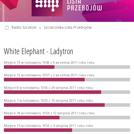
Radio Szczecin
»
Szczecińska Lista Przebojów
White Elephant - Ladytron
Miejsce 19 w notowaniu 1058 z 9 września 2011 roku roku
Miejsce 12 w notowaniu 1057 z 2 września 2011 roku roku
Miejsce 8 w notowaniu 1056 z 26 sierpnia 2011 roku roku
Miejsce 7 w notowaniu 1055 z 19 sierpnia 2011 roku roku
Miejsce 18 w notowaniu 1054 z 12 sierpnia 2011 roku roku
Miejsce 15 w notowaniu 1053 z 5 sierpnia 2011 roku roku