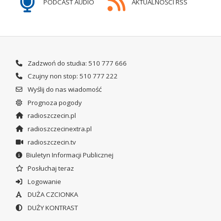
PODCAST AUDIO
AKTUALNOŚCI RSS
Zadzwoń do studia: 510 777 666
Czujny non stop: 510 777 222
Wyślij do nas wiadomość
Prognoza pogody
radioszczecin.pl
radioszczecinextra.pl
radioszczecin.tv
Biuletyn Informacji Publicznej
Posłuchaj teraz
Logowanie
DUŻA CZCIONKA
DUŻY KONTRAST