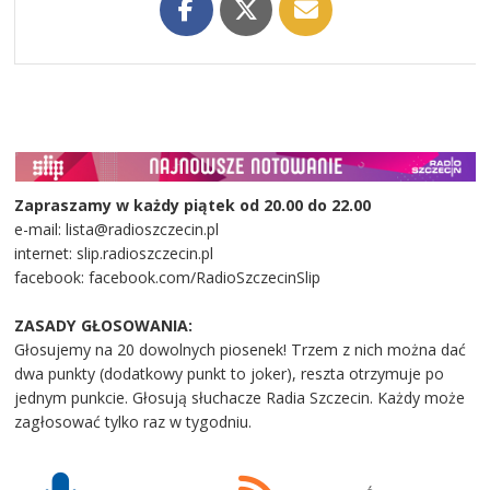
Zapraszamy w każdy piątek od 20.00 do 22.00
e-mail: lista@radioszczecin.pl
internet: slip.radioszczecin.pl
facebook: facebook.com/RadioSzczecinSlip
ZASADY GŁOSOWANIA:
Głosujemy na 20 dowolnych piosenek! Trzem z nich można dać
dwa punkty (dodatkowy punkt to joker), reszta otrzymuje po
jednym punkcie. Głosują słuchacze Radia Szczecin. Każdy może
zagłosować tylko raz w tygodniu.