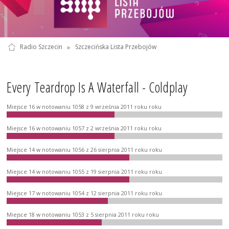
Radio Szczecin
»
Szczecińska Lista Przebojów
Every Teardrop Is A Waterfall - Coldplay
Miejsce 16 w notowaniu 1058 z 9 września 2011 roku roku
Miejsce 16 w notowaniu 1057 z 2 września 2011 roku roku
Miejsce 14 w notowaniu 1056 z 26 sierpnia 2011 roku roku
Miejsce 14 w notowaniu 1055 z 19 sierpnia 2011 roku roku
Miejsce 17 w notowaniu 1054 z 12 sierpnia 2011 roku roku
Miejsce 18 w notowaniu 1053 z 5 sierpnia 2011 roku roku