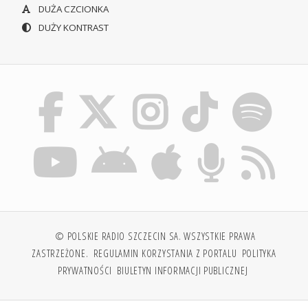
DUŻA CZCIONKA
DUŻY KONTRAST
© POLSKIE RADIO SZCZECIN SA. WSZYSTKIE PRAWA
ZASTRZEŻONE.
REGULAMIN KORZYSTANIA Z PORTALU
POLITYKA
PRYWATNOŚCI
BIULETYN INFORMACJI PUBLICZNEJ