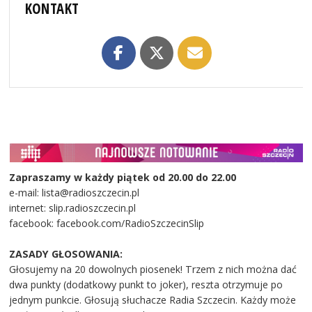
KONTAKT
Zapraszamy w każdy piątek od 20.00 do 22.00
e-mail: lista@radioszczecin.pl
internet: slip.radioszczecin.pl
facebook: facebook.com/RadioSzczecinSlip
ZASADY GŁOSOWANIA:
Głosujemy na 20 dowolnych piosenek! Trzem z nich można dać
dwa punkty (dodatkowy punkt to joker), reszta otrzymuje po
jednym punkcie. Głosują słuchacze Radia Szczecin. Każdy może