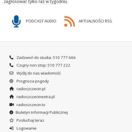
zagłosować tylko raz w tygodniu.
PODCAST AUDIO
AKTUALNOŚCI RSS
Zadzwoń do studia: 510 777 666
Czujny non stop: 510 777 222
Wyślij do nas wiadomość
Prognoza pogody
radioszczecin.pl
radioszczecinextra.pl
radioszczecin.tv
Biuletyn Informacji Publicznej
Posłuchaj teraz
Logowanie