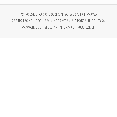
© POLSKIE RADIO SZCZECIN SA. WSZYSTKIE PRAWA
ZASTRZEŻONE.
REGULAMIN KORZYSTANIA Z PORTALU
POLITYKA
PRYWATNOŚCI
BIULETYN INFORMACJI PUBLICZNEJ