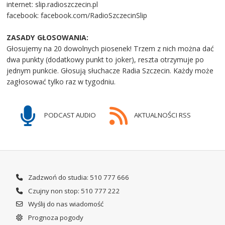
internet: slip.radioszczecin.pl
facebook: facebook.com/RadioSzczecinSlip
ZASADY GŁOSOWANIA:
Głosujemy na 20 dowolnych piosenek! Trzem z nich można dać
dwa punkty (dodatkowy punkt to joker), reszta otrzymuje po
jednym punkcie. Głosują słuchacze Radia Szczecin. Każdy może
zagłosować tylko raz w tygodniu.
PODCAST AUDIO
AKTUALNOŚCI RSS
Zadzwoń do studia: 510 777 666
Czujny non stop: 510 777 222
Wyślij do nas wiadomość
Prognoza pogody