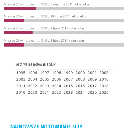
Miejsce 23 w notowaniu 1053 z 5 sierpnia 2011 roku roku
Miejsce 26 w notowaniu 1052 z 29 lipca 2011 roku roku
Miejsce 24 w notowaniu 1049 z 8 lipca 2011 roku roku
Miejsce 26 w notowaniu 1048 z 1 lipca 2011 roku roku
Archiwalne notowania SLIP
1995
1996
1997
1998
1999
2000
2001
2002
2003
2004
2005
2006
2007
2008
2009
2010
2011
2012
2013
2014
2015
2016
2017
2018
2019
2020
2021
2022
2023
2024
2025
2026
NAJNOWSZE NOTOWANIE SLIP