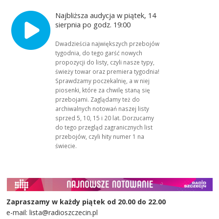
Najbliższa audycja w piątek, 14
sierpnia po godz. 19:00
Dwadzieścia największych przebojów
tygodnia, do tego garść nowych
propozycji do listy, czyli nasze typy,
świeży towar oraz premiera tygodnia!
Sprawdzamy poczekalnię, a w niej
piosenki, które za chwilę staną się
przebojami. Zaglądamy też do
archiwalnych notowań naszej listy
sprzed 5, 10, 15 i 20 lat. Dorzucamy
do tego przegląd zagranicznych list
przebojów, czyli hity numer 1 na
świecie.
Zapraszamy w każdy piątek od 20.00 do 22.00
e-mail: lista@radioszczecin.pl