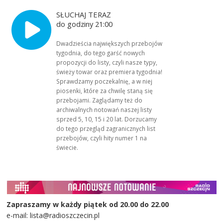
SŁUCHAJ TERAZ
do godziny 21:00
Dwadzieścia największych przebojów
tygodnia, do tego garść nowych
propozycji do listy, czyli nasze typy,
świeży towar oraz premiera tygodnia!
Sprawdzamy poczekalnię, a w niej
piosenki, które za chwilę staną się
przebojami. Zaglądamy też do
archiwalnych notowań naszej listy
sprzed 5, 10, 15 i 20 lat. Dorzucamy
do tego przegląd zagranicznych list
przebojów, czyli hity numer 1 na
świecie.
Zapraszamy w każdy piątek od 20.00 do 22.00
e-mail: lista@radioszczecin.pl