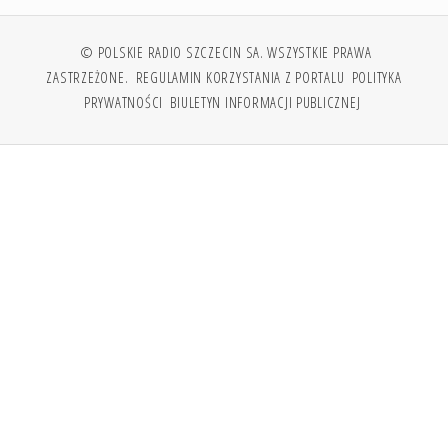
© POLSKIE RADIO SZCZECIN SA. WSZYSTKIE PRAWA
ZASTRZEŻONE.
REGULAMIN KORZYSTANIA Z PORTALU
POLITYKA
PRYWATNOŚCI
BIULETYN INFORMACJI PUBLICZNEJ