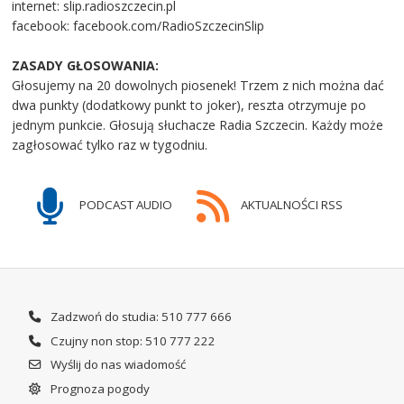
internet: slip.radioszczecin.pl
facebook: facebook.com/RadioSzczecinSlip
ZASADY GŁOSOWANIA:
Głosujemy na 20 dowolnych piosenek! Trzem z nich można dać
dwa punkty (dodatkowy punkt to joker), reszta otrzymuje po
jednym punkcie. Głosują słuchacze Radia Szczecin. Każdy może
zagłosować tylko raz w tygodniu.
PODCAST AUDIO
AKTUALNOŚCI RSS
Zadzwoń do studia: 510 777 666
Czujny non stop: 510 777 222
Wyślij do nas wiadomość
Prognoza pogody