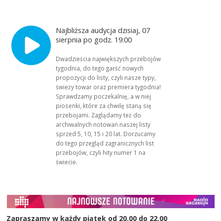
Najbliższa audycja dzisiaj, 07
sierpnia po godz. 19:00
Dwadzieścia największych przebojów
tygodnia, do tego garść nowych
propozycji do listy, czyli nasze typy,
świeży towar oraz premiera tygodnia!
Sprawdzamy poczekalnię, a w niej
piosenki, które za chwilę staną się
przebojami. Zaglądamy też do
archiwalnych notowań naszej listy
sprzed 5, 10, 15 i 20 lat. Dorzucamy
do tego przegląd zagranicznych list
przebojów, czyli hity numer 1 na
świecie.
Zapraszamy w każdy piątek od 20.00 do 22.00