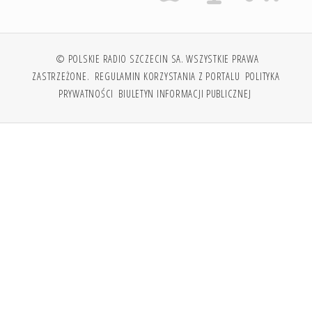
© POLSKIE RADIO SZCZECIN SA. WSZYSTKIE PRAWA
ZASTRZEŻONE.
REGULAMIN KORZYSTANIA Z PORTALU
POLITYKA
PRYWATNOŚCI
BIULETYN INFORMACJI PUBLICZNEJ