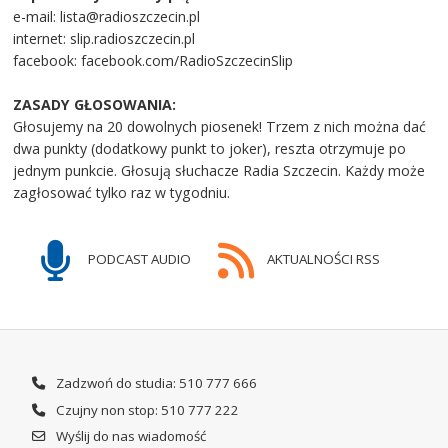
e-mail: lista@radioszczecin.pl
internet: slip.radioszczecin.pl
facebook: facebook.com/RadioSzczecinSlip
ZASADY GŁOSOWANIA:
Głosujemy na 20 dowolnych piosenek! Trzem z nich można dać
dwa punkty (dodatkowy punkt to joker), reszta otrzymuje po
jednym punkcie. Głosują słuchacze Radia Szczecin. Każdy może
zagłosować tylko raz w tygodniu.
PODCAST AUDIO
AKTUALNOŚCI RSS
Zadzwoń do studia: 510 777 666
Czujny non stop: 510 777 222
Wyślij do nas wiadomość