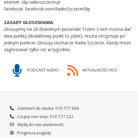
internet: slip.radioszczecin.pl
facebook: facebook.com/RadioSzczecinSlip
ZASADY GŁOSOWANIA:
Głosujemy na 20 dowolnych piosenek! Trzem z nich można dać
dwa punkty (dodatkowy punkt to joker), reszta otrzymuje po
jednym punkcie. Głosują słuchacze Radia Szczecin. Każdy może
zagłosować tylko raz w tygodniu.
PODCAST AUDIO
AKTUALNOŚCI RSS
Zadzwoń do studia: 510 777 666
Czujny non stop: 510 777 222
Wyślij do nas wiadomość
Prognoza pogody