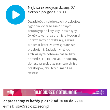
Najbliższa audycja dzisiaj, 07
sierpnia po godz. 19:00
Dwadzieścia największych przebojów
tygodnia, do tego garść nowych
propozycji do listy, czyli nasze typy,
świeży towar oraz premiera tygodnia!
Sprawdzamy poczekalnię, a w niej
piosenki, które za chwilę staną się
przebojami. Zaglądamy też do
archiwalnych notowań naszej listy
sprzed 5, 10, 15 i 20 lat. Dorzucamy
do tego przegląd zagranicznych list
przebojów, czyli hity numer 1 na
świecie.
Zapraszamy w każdy piątek od 20.00 do 22.00
e-mail: lista@radioszczecin.pl