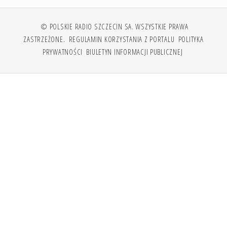
© POLSKIE RADIO SZCZECIN SA. WSZYSTKIE PRAWA
ZASTRZEŻONE.
REGULAMIN KORZYSTANIA Z PORTALU
POLITYKA
PRYWATNOŚCI
BIULETYN INFORMACJI PUBLICZNEJ