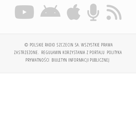
© POLSKIE RADIO SZCZECIN SA. WSZYSTKIE PRAWA
ZASTRZEŻONE.
REGULAMIN KORZYSTANIA Z PORTALU
POLITYKA
PRYWATNOŚCI
BIULETYN INFORMACJI PUBLICZNEJ