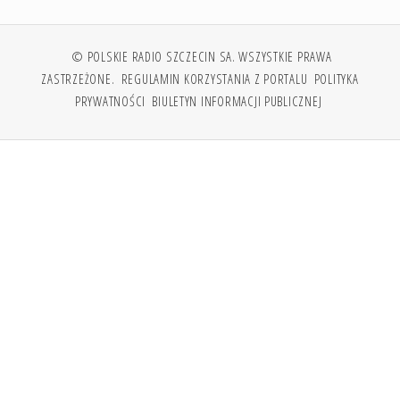
© POLSKIE RADIO SZCZECIN SA. WSZYSTKIE PRAWA
ZASTRZEŻONE.
REGULAMIN KORZYSTANIA Z PORTALU
POLITYKA
PRYWATNOŚCI
BIULETYN INFORMACJI PUBLICZNEJ