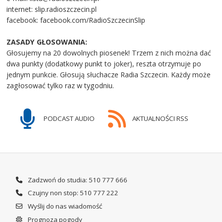
internet: slip.radioszczecin.pl
facebook: facebook.com/RadioSzczecinSlip
ZASADY GŁOSOWANIA:
Głosujemy na 20 dowolnych piosenek! Trzem z nich można dać
dwa punkty (dodatkowy punkt to joker), reszta otrzymuje po
jednym punkcie. Głosują słuchacze Radia Szczecin. Każdy może
zagłosować tylko raz w tygodniu.
PODCAST AUDIO
AKTUALNOŚCI RSS
Zadzwoń do studia: 510 777 666
Czujny non stop: 510 777 222
Wyślij do nas wiadomość
Prognoza pogody