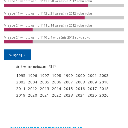
Miejsce 10 w notowaniu 1113 z 28 września 2012 roku roku
Miejsce 11 w notowaniu 1112 z 21 września 2012 roku roku
Miejsce 24 w notowaniu 1111 z 14 września 2012 roku roku
Miejsce 24 w notowaniu 1110 z 7 września 2012 roku roku
więcej »
Archiwalne notowania SLIP
1995
1996
1997
1998
1999
2000
2001
2002
2003
2004
2005
2006
2007
2008
2009
2010
2011
2012
2013
2014
2015
2016
2017
2018
2019
2020
2021
2022
2023
2024
2025
2026