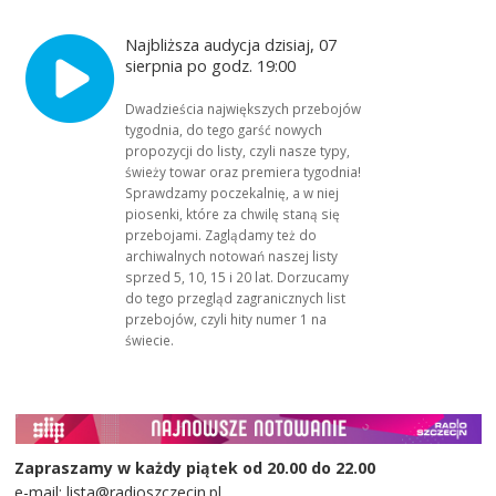
Najbliższa audycja dzisiaj, 07
sierpnia po godz. 19:00
Dwadzieścia największych przebojów
tygodnia, do tego garść nowych
propozycji do listy, czyli nasze typy,
świeży towar oraz premiera tygodnia!
Sprawdzamy poczekalnię, a w niej
piosenki, które za chwilę staną się
przebojami. Zaglądamy też do
archiwalnych notowań naszej listy
sprzed 5, 10, 15 i 20 lat. Dorzucamy
do tego przegląd zagranicznych list
przebojów, czyli hity numer 1 na
świecie.
Zapraszamy w każdy piątek od 20.00 do 22.00
e-mail: lista@radioszczecin.pl