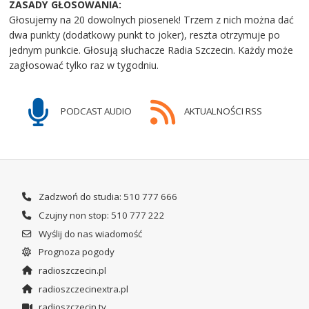
ZASADY GŁOSOWANIA:
Głosujemy na 20 dowolnych piosenek! Trzem z nich można dać
dwa punkty (dodatkowy punkt to joker), reszta otrzymuje po
jednym punkcie. Głosują słuchacze Radia Szczecin. Każdy może
zagłosować tylko raz w tygodniu.
PODCAST AUDIO
AKTUALNOŚCI RSS
Zadzwoń do studia: 510 777 666
Czujny non stop: 510 777 222
Wyślij do nas wiadomość
Prognoza pogody
radioszczecin.pl
radioszczecinextra.pl
radioszczecin.tv