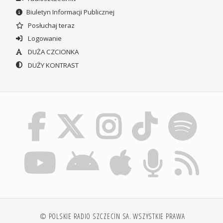
Biuletyn Informacji Publicznej
Posłuchaj teraz
Logowanie
DUŻA CZCIONKA
DUŻY KONTRAST
© POLSKIE RADIO SZCZECIN SA. WSZYSTKIE PRAWA