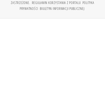
ZASTRZEŻONE.
REGULAMIN KORZYSTANIA Z PORTALU
POLITYKA
PRYWATNOŚCI
BIULETYN INFORMACJI PUBLICZNEJ