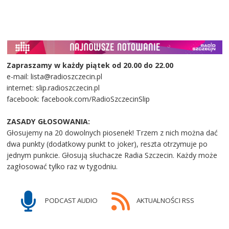
Zapraszamy w każdy piątek od 20.00 do 22.00
e-mail: lista@radioszczecin.pl
internet: slip.radioszczecin.pl
facebook: facebook.com/RadioSzczecinSlip
ZASADY GŁOSOWANIA:
Głosujemy na 20 dowolnych piosenek! Trzem z nich można dać
dwa punkty (dodatkowy punkt to joker), reszta otrzymuje po
jednym punkcie. Głosują słuchacze Radia Szczecin. Każdy może
zagłosować tylko raz w tygodniu.
PODCAST AUDIO
AKTUALNOŚCI RSS