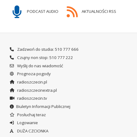
PODCAST AUDIO
AKTUALNOŚCI RSS
Zadzwoń do studia: 510 777 666
Czujny non stop: 510 777 222
Wyślij do nas wiadomość
Prognoza pogody
radioszczecin.pl
radioszczecinextra.pl
radioszczecin.tv
Biuletyn Informacji Publicznej
Posłuchaj teraz
Logowanie
DUŻA CZCIONKA