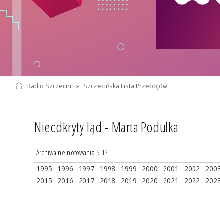
Radio Szczecin
»
Szczecińska Lista Przebojów
Nieodkryty ląd - Marta Podulka
Archiwalne notowania SLIP
1995
1996
1997
1998
1999
2000
2001
2002
200
2015
2016
2017
2018
2019
2020
2021
2022
202