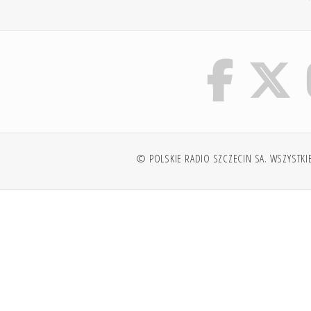
© POLSKIE RADIO SZCZECIN SA. WSZYSTKI