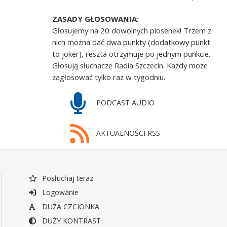
ZASADY GŁOSOWANIA:
Głosujemy na 20 dowolnych piosenek! Trzem z
nich można dać dwa punkty (dodatkowy punkt
to joker), reszta otrzymuje po jednym punkcie.
Głosują słuchacze Radia Szczecin. Każdy może
zagłosować tylko raz w tygodniu.
PODCAST AUDIO
AKTUALNOŚCI RSS
Posłuchaj teraz
Logowanie
DUŻA CZCIONKA
DUŻY KONTRAST