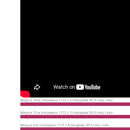
Miejsce 18 w notowaniu 1173 z 22 listopada 2013 roku roku
Miejsce 15 w notowaniu 1172 z 15 listopada 2013 roku roku
Miejsce 4 w notowaniu 1171 z 8 listopada 2013 roku roku