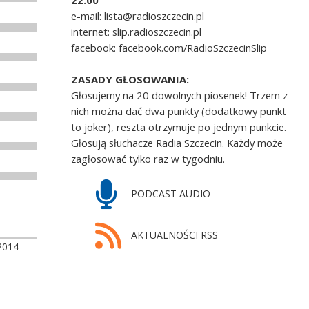
22.00
e-mail: lista@radioszczecin.pl
internet: slip.radioszczecin.pl
facebook: facebook.com/RadioSzczecinSlip
ZASADY GŁOSOWANIA:
Głosujemy na 20 dowolnych piosenek! Trzem z
nich można dać dwa punkty (dodatkowy punkt
to joker), reszta otrzymuje po jednym punkcie.
Głosują słuchacze Radia Szczecin. Każdy może
zagłosować tylko raz w tygodniu.
PODCAST AUDIO
AKTUALNOŚCI RSS
2014