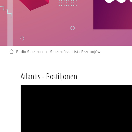
Radio Szczecin
»
Szczecińska Lista Przebojów
Atlantis - Postiljonen