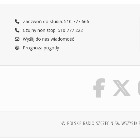
Zadzwoń do studia: 510 777 666
Czujny non stop: 510 777 222
Wyślij do nas wiadomość
Prognoza pogody
© POLSKIE RADIO SZCZECIN SA. WSZYSTKI