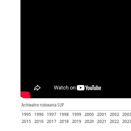
Archiwalne notowania SLIP
1995
1996
1997
1998
1999
2000
2001
2002
200
2015
2016
2017
2018
2019
2020
2021
2022
202