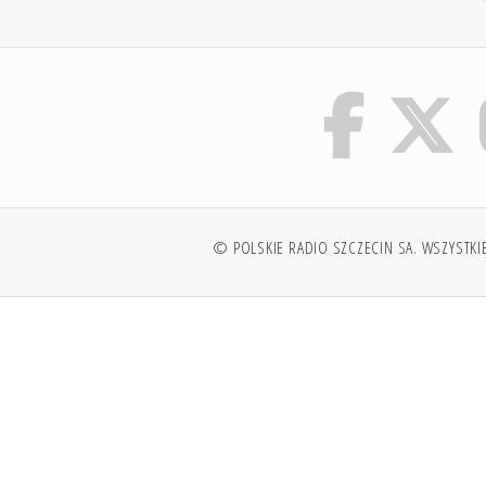
© POLSKIE RADIO SZCZECIN SA. WSZYSTKI