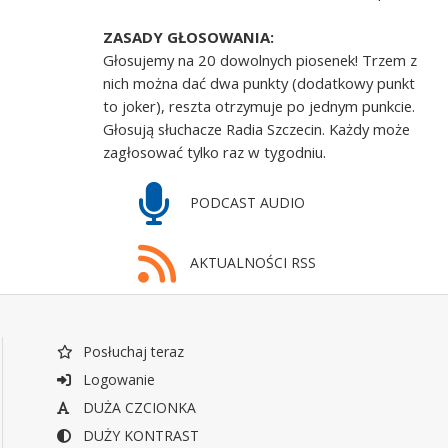
ZASADY GŁOSOWANIA:
Głosujemy na 20 dowolnych piosenek! Trzem z
nich można dać dwa punkty (dodatkowy punkt
to joker), reszta otrzymuje po jednym punkcie.
Głosują słuchacze Radia Szczecin. Każdy może
zagłosować tylko raz w tygodniu.
PODCAST AUDIO
AKTUALNOŚCI RSS
Posłuchaj teraz
Logowanie
DUŻA CZCIONKA
DUŻY KONTRAST