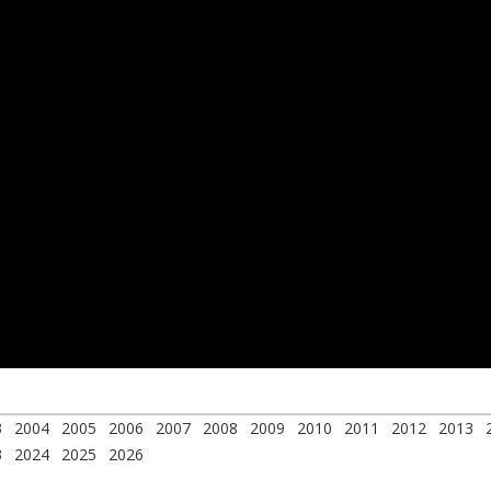
3
2004
2005
2006
2007
2008
2009
2010
2011
2012
2013
3
2024
2025
2026