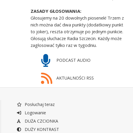
ZASADY GŁOSOWANIA:
Głosujemy na 20 dowolnych piosenek! Trzem z
nich można dać dwa punkty (dodatkowy punkt
to joker), reszta otrzymuje po jednym punkcie.
Głosują słuchacze Radia Szczecin. Każdy może
zagłosować tylko raz w tygodniu.
PODCAST AUDIO
AKTUALNOŚCI RSS
Posłuchaj teraz
Logowanie
DUŻA CZCIONKA
DUŻY KONTRAST