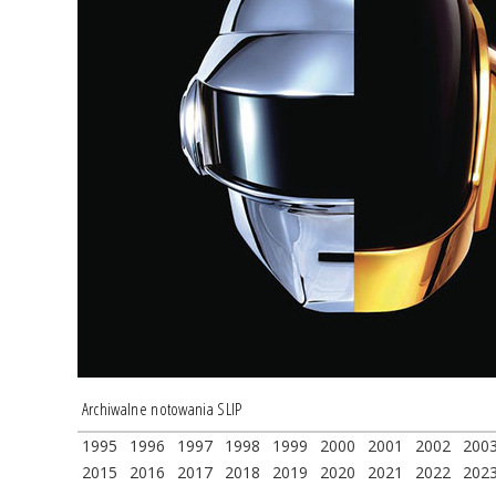
Archiwalne notowania SLIP
1995
1996
1997
1998
1999
2000
2001
2002
200
2015
2016
2017
2018
2019
2020
2021
2022
202