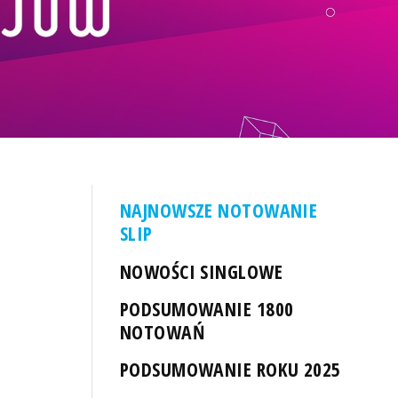
NAJNOWSZE NOTOWANIE
SLIP
NOWOŚCI SINGLOWE
PODSUMOWANIE 1800
NOTOWAŃ
PODSUMOWANIE ROKU 2025