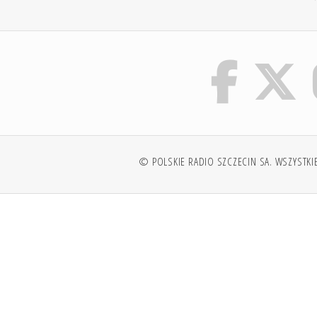
© POLSKIE RADIO SZCZECIN SA. WSZYSTKI