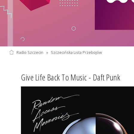
Radio Szczecin
»
Szczecińska Lista Przebojów
Give Life Back To Music - Daft Punk