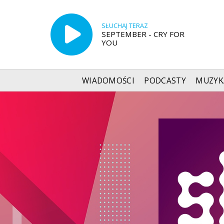
SŁUCHAJ TERAZ
SEPTEMBER - CRY FOR
YOU
WIADOMOŚCI
PODCASTY
MUZYK