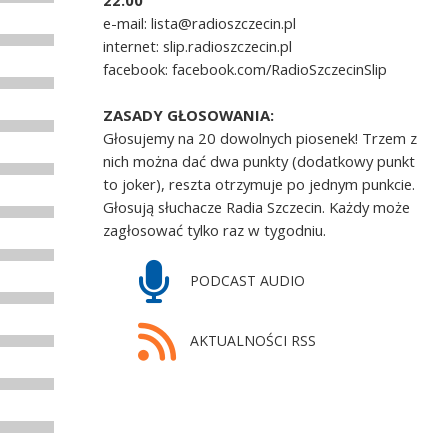
22.00
e-mail: lista@radioszczecin.pl
internet: slip.radioszczecin.pl
facebook: facebook.com/RadioSzczecinSlip
ZASADY GŁOSOWANIA:
Głosujemy na 20 dowolnych piosenek! Trzem z
nich można dać dwa punkty (dodatkowy punkt
to joker), reszta otrzymuje po jednym punkcie.
Głosują słuchacze Radia Szczecin. Każdy może
zagłosować tylko raz w tygodniu.
PODCAST AUDIO
AKTUALNOŚCI RSS