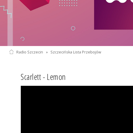
Radio Szczecin
»
Szczecińska Lista Przebojów
Scarlett - Lemon