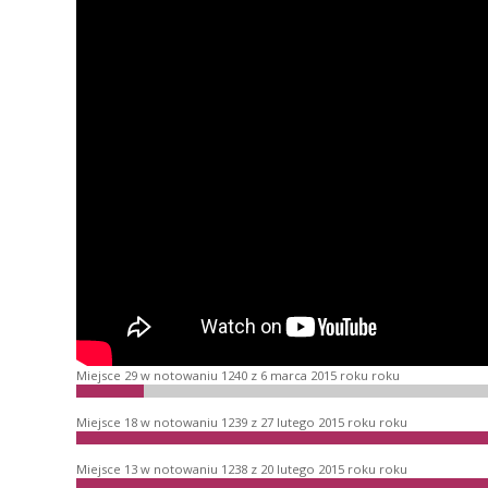
Miejsce 29 w notowaniu 1240 z 6 marca 2015 roku roku
Miejsce 18 w notowaniu 1239 z 27 lutego 2015 roku roku
Miejsce 13 w notowaniu 1238 z 20 lutego 2015 roku roku