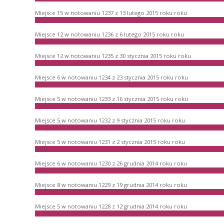
Miejsce 15 w notowaniu 1237 z 13 lutego 2015 roku roku
Miejsce 12 w notowaniu 1236 z 6 lutego 2015 roku roku
Miejsce 12 w notowaniu 1235 z 30 stycznia 2015 roku roku
Miejsce 6 w notowaniu 1234 z 23 stycznia 2015 roku roku
Miejsce 5 w notowaniu 1233 z 16 stycznia 2015 roku roku
Miejsce 5 w notowaniu 1232 z 9 stycznia 2015 roku roku
Miejsce 5 w notowaniu 1231 z 2 stycznia 2015 roku roku
Miejsce 6 w notowaniu 1230 z 26 grudnia 2014 roku roku
Miejsce 8 w notowaniu 1229 z 19 grudnia 2014 roku roku
Miejsce 5 w notowaniu 1228 z 12 grudnia 2014 roku roku