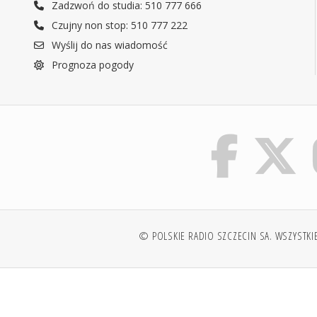
Zadzwoń do studia: 510 777 666
Czujny non stop: 510 777 222
Wyślij do nas wiadomość
Prognoza pogody
© POLSKIE RADIO SZCZECIN SA. WSZYSTKI