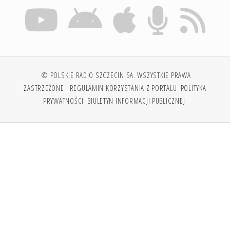
© POLSKIE RADIO SZCZECIN SA. WSZYSTKIE PRAWA
ZASTRZEŻONE.
REGULAMIN KORZYSTANIA Z PORTALU
POLITYKA
PRYWATNOŚCI
BIULETYN INFORMACJI PUBLICZNEJ