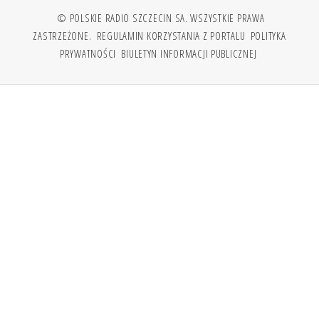
© POLSKIE RADIO SZCZECIN SA. WSZYSTKIE PRAWA
ZASTRZEŻONE.
REGULAMIN KORZYSTANIA Z PORTALU
POLITYKA
PRYWATNOŚCI
BIULETYN INFORMACJI PUBLICZNEJ