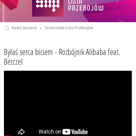
Radio Szczecin
»
Szczecińska Lista Przebojów
Byłaś serca biciem - Rozbójnik Alibaba feat.
Bezczel