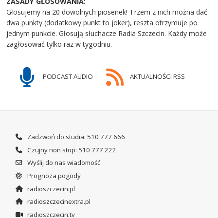
ZASADY GŁOSOWANIA:
Głosujemy na 20 dowolnych piosenek! Trzem z nich można dać
dwa punkty (dodatkowy punkt to joker), reszta otrzymuje po
jednym punkcie. Głosują słuchacze Radia Szczecin. Każdy może
zagłosować tylko raz w tygodniu.
PODCAST AUDIO
AKTUALNOŚCI RSS
Zadzwoń do studia: 510 777 666
Czujny non stop: 510 777 222
Wyślij do nas wiadomość
Prognoza pogody
radioszczecin.pl
radioszczecinextra.pl
radioszczecin.tv