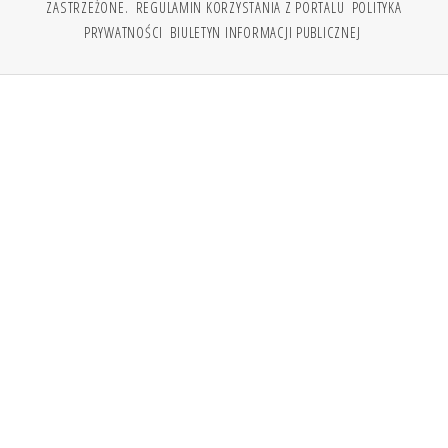
ZASTRZEŻONE.
REGULAMIN KORZYSTANIA Z PORTALU
POLITYKA
PRYWATNOŚCI
BIULETYN INFORMACJI PUBLICZNEJ