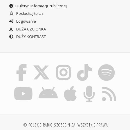
Biuletyn Informacji Publicznej
Posłuchaj teraz
Logowanie
DUŻA CZCIONKA
DUŻY KONTRAST
© POLSKIE RADIO SZCZECIN SA. WSZYSTKIE PRAWA