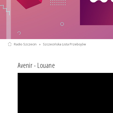
Radio Szczecin
»
Szczecińska Lista Przebojów
Avenir - Louane