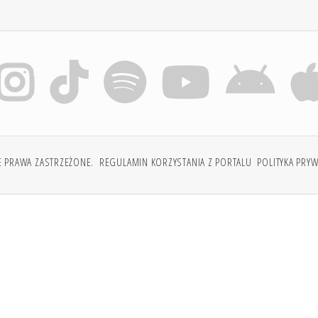
E PRAWA ZASTRZEŻONE.
REGULAMIN KORZYSTANIA Z PORTALU
POLITYKA PRY