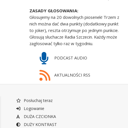
ZASADY GŁOSOWANIA:
Głosujemy na 20 dowolnych piosenek! Trzem z
nich można dać dwa punkty (dodatkowy punkt
to joker), reszta otrzymuje po jednym punkcie.
Głosują słuchacze Radia Szczecin. Każdy może
zagłosować tylko raz w tygodniu.
PODCAST AUDIO
AKTUALNOŚCI RSS
Posłuchaj teraz
Logowanie
DUŻA CZCIONKA
DUŻY KONTRAST