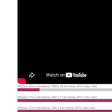
Miejsce 28 w notowaniu 1268 z 18 września 2015 roku roku
Miejsce 13 w notowaniu 1267 z 11 września 2015 roku roku
Miejsce 15 w notowaniu 1266 z 4 września 2015 roku roku