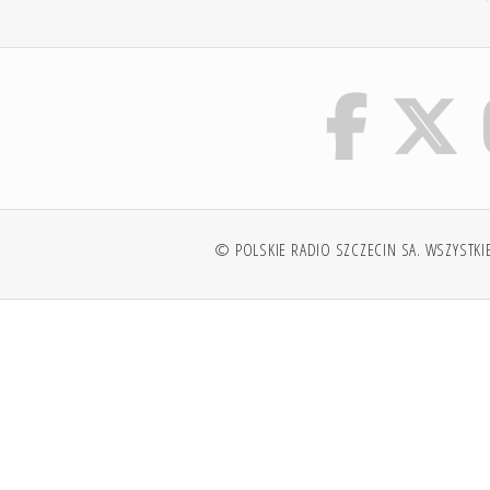
© POLSKIE RADIO SZCZECIN SA. WSZYSTKI