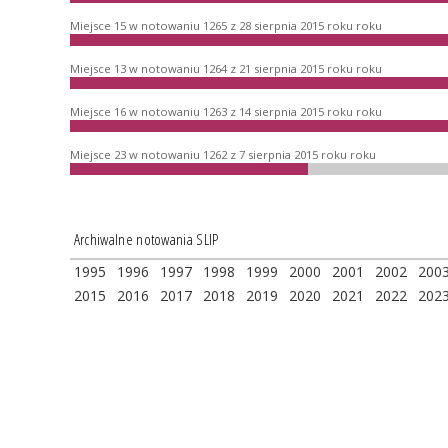
Miejsce 15 w notowaniu 1265 z 28 sierpnia 2015 roku roku
Miejsce 13 w notowaniu 1264 z 21 sierpnia 2015 roku roku
Miejsce 16 w notowaniu 1263 z 14 sierpnia 2015 roku roku
Miejsce 23 w notowaniu 1262 z 7 sierpnia 2015 roku roku
Archiwalne notowania SLIP
1995
1996
1997
1998
1999
2000
2001
2002
200
2015
2016
2017
2018
2019
2020
2021
2022
202