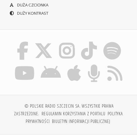
DUŻA CZCIONKA
DUŻY KONTRAST
© POLSKIE RADIO SZCZECIN SA. WSZYSTKIE PRAWA
ZASTRZEŻONE.
REGULAMIN KORZYSTANIA Z PORTALU
POLITYKA
PRYWATNOŚCI
BIULETYN INFORMACJI PUBLICZNEJ