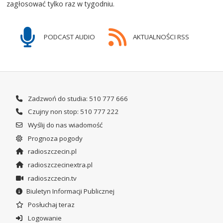
zagłosować tylko raz w tygodniu.
PODCAST AUDIO
AKTUALNOŚCI RSS
Zadzwoń do studia: 510 777 666
Czujny non stop: 510 777 222
Wyślij do nas wiadomość
Prognoza pogody
radioszczecin.pl
radioszczecinextra.pl
radioszczecin.tv
Biuletyn Informacji Publicznej
Posłuchaj teraz
Logowanie