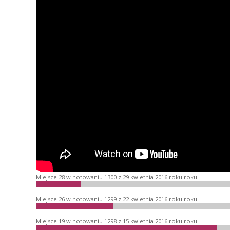
Miejsce 28 w notowaniu 1300 z 29 kwietnia 2016 roku roku
Miejsce 26 w notowaniu 1299 z 22 kwietnia 2016 roku roku
Miejsce 19 w notowaniu 1298 z 15 kwietnia 2016 roku roku