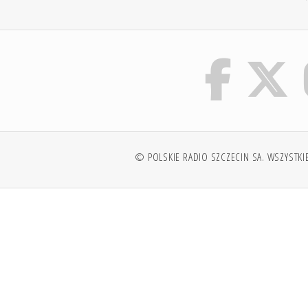
© POLSKIE RADIO SZCZECIN SA. WSZYSTKI