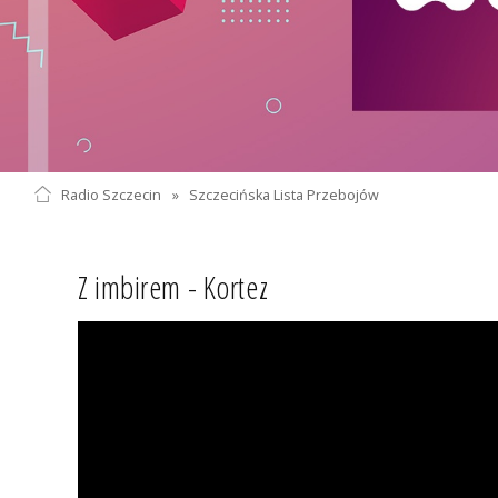
Radio Szczecin
»
Szczecińska Lista Przebojów
Z imbirem - Kortez