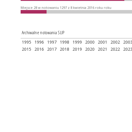
Miejsce 28 w notowaniu 1297 z 8 kwietnia 2016 roku roku
Archiwalne notowania SLIP
1995
1996
1997
1998
1999
2000
2001
2002
200
2015
2016
2017
2018
2019
2020
2021
2022
202