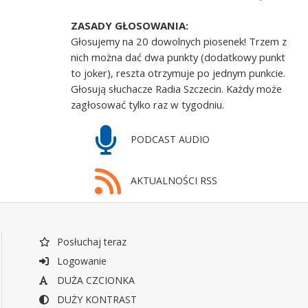
ZASADY GŁOSOWANIA:
Głosujemy na 20 dowolnych piosenek! Trzem z
nich można dać dwa punkty (dodatkowy punkt
to joker), reszta otrzymuje po jednym punkcie.
Głosują słuchacze Radia Szczecin. Każdy może
zagłosować tylko raz w tygodniu.
PODCAST AUDIO
AKTUALNOŚCI RSS
Posłuchaj teraz
Logowanie
DUŻA CZCIONKA
DUŻY KONTRAST